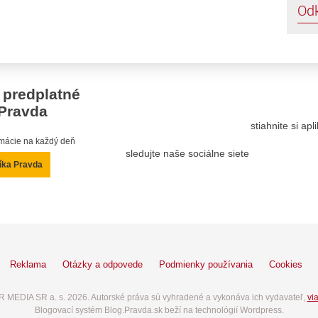
Od
 predplatné
Pravda
stiahnite si ap
ormácie na každý deň
sledujte naše sociálne siete
íka Pravda
Reklama
Otázky a odpovede
Podmienky používania
Cookies
 MEDIA SR a. s. 2026. Autorské práva sú vyhradené a vykonáva ich vydavateľ,
via
Blogovací systém Blog.Pravda.sk beží na technológií Wordpress.